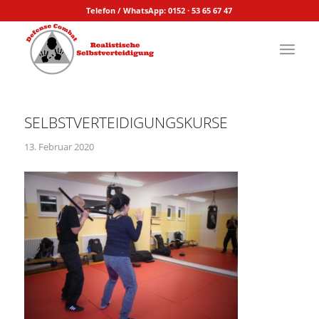
Telefon / WhatsApp: 0152 · 53 65 67 47
SELBSTVERTEIDIGUNGSKURSE
13. Februar 2020