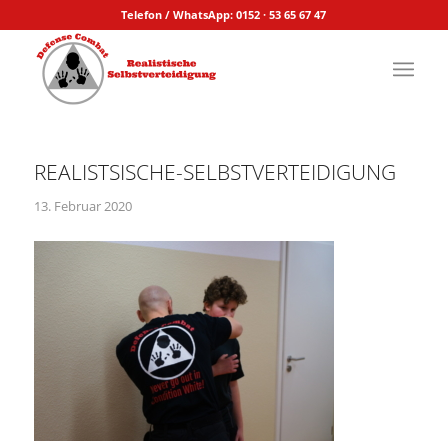
Telefon / WhatsApp: 0152 · 53 65 67 47
REALISTSISCHE-SELBSTVERTEIDIGUNG
13. Februar 2020